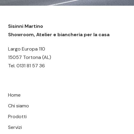
Sisinni Martino
Showroom, Atelier e biancheria per la casa
Largo Europa 110
15057 Tortona (AL)
Tel.
0131 81 57 36
Home
Chi siamo
Prodotti
Servizi