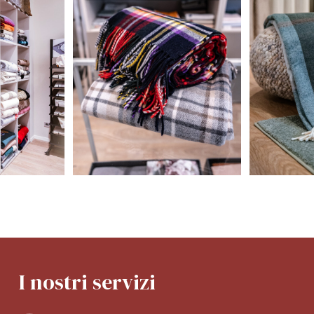
Nessun prodotto nel carrello.
GO TO SHOP
I nostri servizi