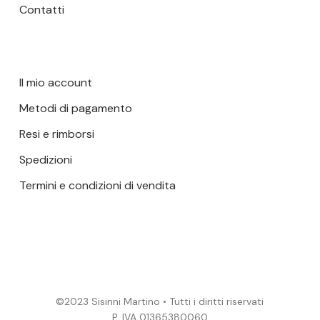
Contatti
Il mio account
Metodi di pagamento
Resi e rimborsi
Spedizioni
Termini e condizioni di vendita
©2023 Sisinni Martino • Tutti i diritti riservati
P. IVA 01365380060