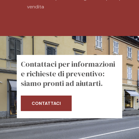
vendita
Contattaci per informazioni
e richieste di preventivo:
siamo pronti ad aiutarti.
CONTATTACI