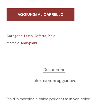
AGGIUNGI AL CARRELLO
Categorie:
Letto
,
Offerte
,
Plaid
Marchio:
Maryplaid
Descrizione
Informazioni aggiuntive
Plaid in morbida e calda pelliccetta in vari colori.
Nessun prodotto nel carrello.