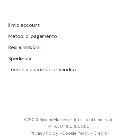
Il mio account
Metodi di pagamento
Resi e rimborsi
Spedizioni
Termini e condizioni di vendita
©2023 Sisinni Martino • Tutti i diritti riservati
P. IVA 01365380060
Privacy Policy
•
Cookie Policy
•
Crediti
Subtotale:
0,00
€