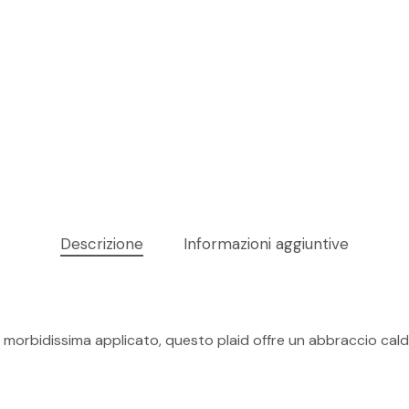
Descrizione
Informazioni aggiuntive
Nes
cia morbidissima applicato, questo plaid offre un abbraccio cal