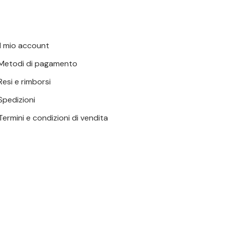
Il mio account
Metodi di pagamento
Resi e rimborsi
Spedizioni
Termini e condizioni di vendita