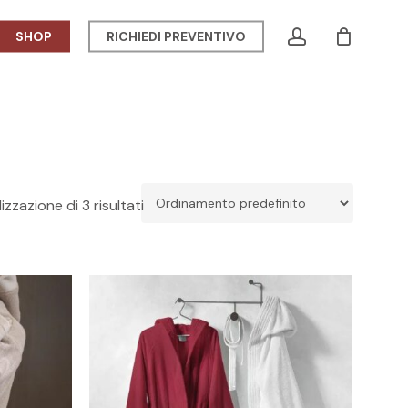
Menu
account
SHOP
RICHIEDI PREVENTIVO
CLOSE
CART
izzazione di 3 risultati