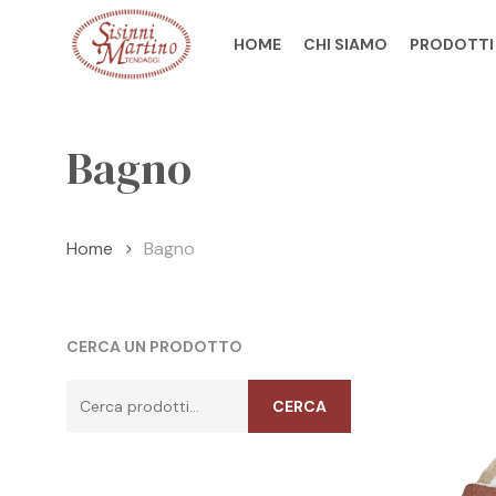
Skip
to
HOME
CHI SIAMO
PRODOTTI
main
content
Bagno
Home
Bagno
CERCA UN PRODOTTO
Cerca:
CERCA