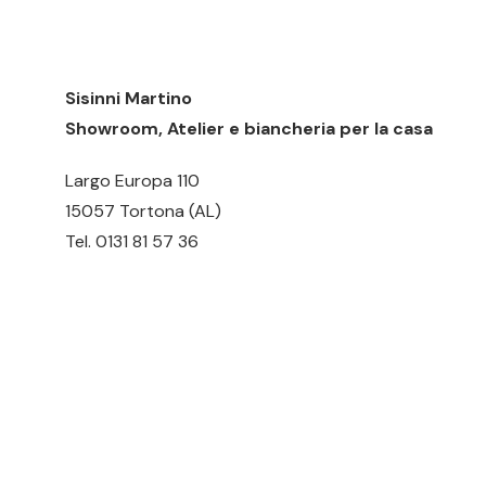
Sisinni Martino
Showroom, Atelier e biancheria per la casa
Largo Europa 110
15057 Tortona (AL)
Tel.
0131 81 57 36