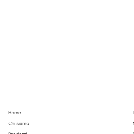
o
Home
Chi siamo