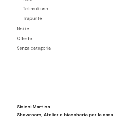
pagina
Teli multiuso
del
Trapunte
prodott
Notte
Offerte
Senza categoria
Sisinni Martino
Showroom, Atelier e biancheria per la casa