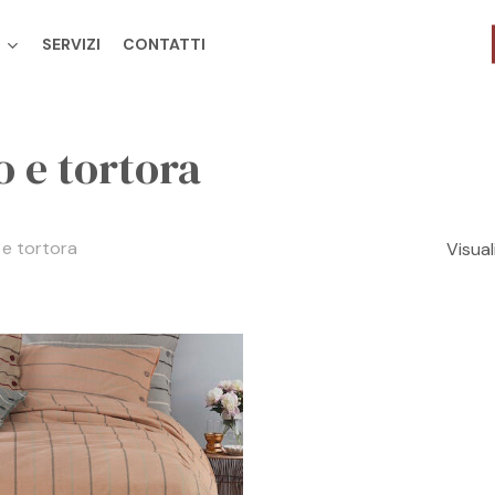
SERVIZI
CONTATTI
Cart
o e tortora
 e tortora
Visual