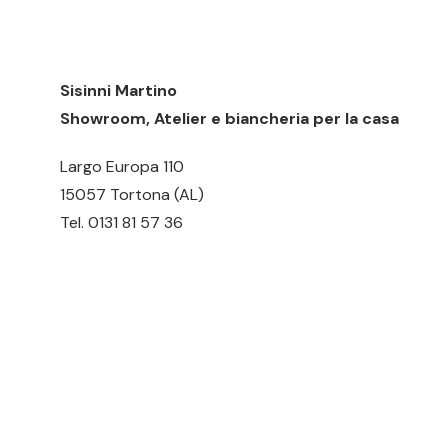
Sisinni Martino
Showroom, Atelier e biancheria per la casa
Largo Europa 110
15057 Tortona (AL)
Tel.
0131 81 57 36