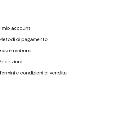
Il mio account
Metodi di pagamento
Resi e rimborsi
Spedizioni
Termini e condizioni di vendita