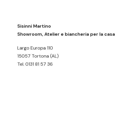
Sisinni Martino
Showroom, Atelier e biancheria per la casa
Largo Europa 110
15057 Tortona (AL)
Tel.
0131 81 57 36