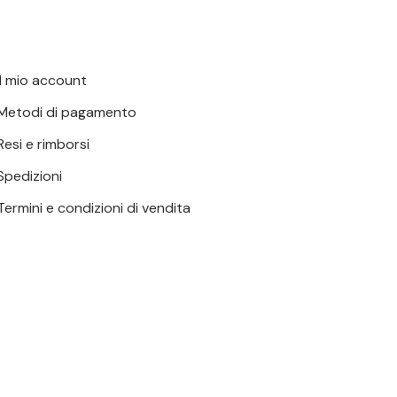
Il mio account
Metodi di pagamento
Resi e rimborsi
Spedizioni
Termini e condizioni di vendita