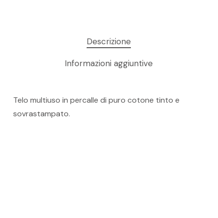
Descrizione
Informazioni aggiuntive
Telo multiuso in percalle di puro cotone tinto e
sovrastampato.
Nessun prodotto nel carrello.