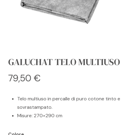
GALUCHAT TELO MULTIUSO
79,50
€
Telo multiuso in percalle di puro cotone tinto e
sovrastampato.
Misure: 270×290 cm
Colore