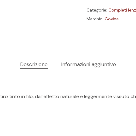
Categorie:
Completi len
Marchio:
Govina
Descrizione
Informazioni aggiuntive
Nes
o tinto in filo, dall’effetto naturale e leggermente vissuto c