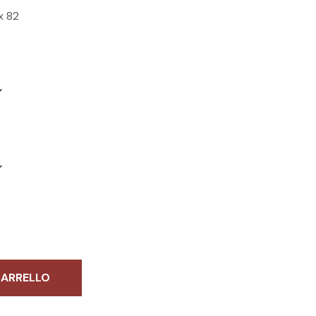
x 82
CARRELLO