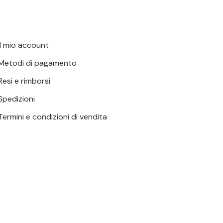
Il mio account
Metodi di pagamento
Resi e rimborsi
Spedizioni
Termini e condizioni di vendita