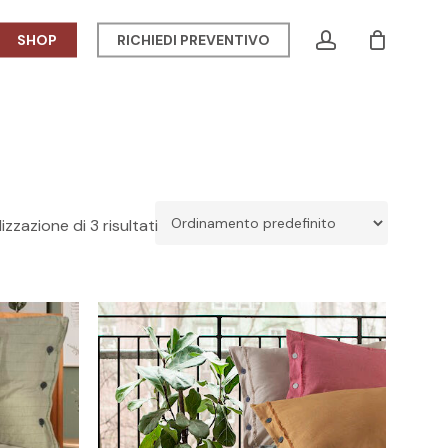
Menu
account
SHOP
RICHIEDI PREVENTIVO
CLOSE
CART
izzazione di 3 risultati