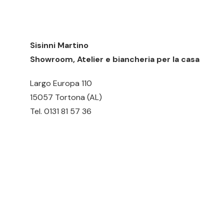
Sisinni Martino
Showroom, Atelier e biancheria per la casa
Largo Europa 110
15057 Tortona (AL)
Tel.
0131 81 57 36