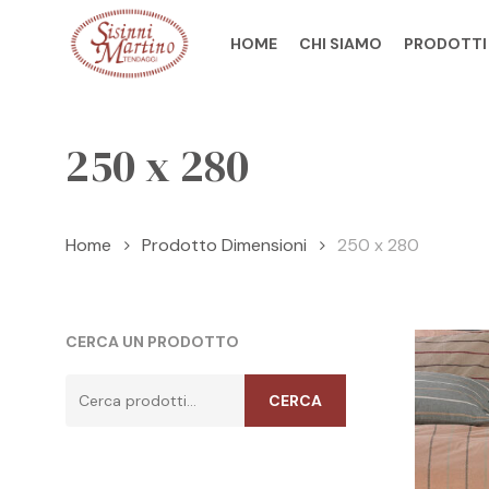
Skip
to
HOME
CHI SIAMO
PRODOTTI
main
content
250 x 280
Home
Prodotto Dimensioni
250 x 280
CERCA UN PRODOTTO
Cerca:
CERCA