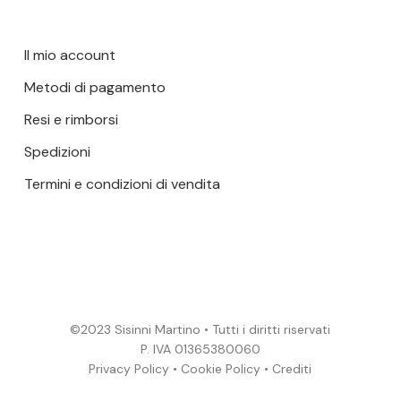
Il mio account
Metodi di pagamento
Resi e rimborsi
Spedizioni
Termini e condizioni di vendita
©2023 Sisinni Martino • Tutti i diritti riservati
P. IVA 01365380060
Privacy Policy
•
Cookie Policy
•
Crediti
Subtotale:
0,00
€