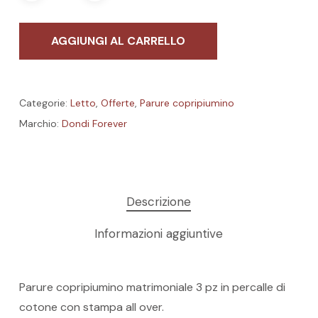
AGGIUNGI AL CARRELLO
Categorie:
Letto
,
Offerte
,
Parure copripiumino
Marchio:
Dondi Forever
Descrizione
Informazioni aggiuntive
Parure copripiumino matrimoniale 3 pz in percalle di
Nessun prodotto nel carrello.
cotone con stampa all over.