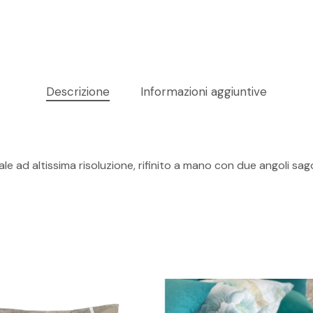
Descrizione
Informazioni aggiuntive
Nes
le ad altissima risoluzione, rifinito a mano con due angoli sag