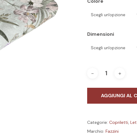
Colore
Dimensioni
AGGIUNGI AL 
Categorie:
Copriletti
,
Let
Marchio:
Fazzini