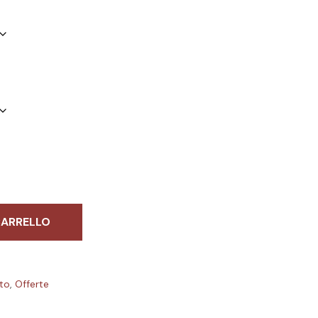
CARRELLO
to
,
Offerte